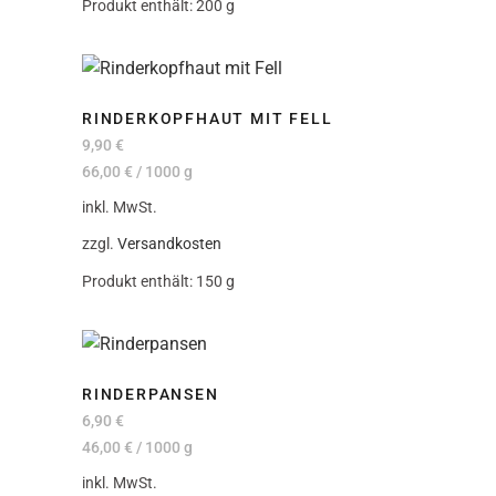
Produkt enthält: 200
g
RINDERKOPFHAUT MIT FELL
9,90
€
66,00
€
/
1000
g
inkl. MwSt.
zzgl.
Versandkosten
Produkt enthält: 150
g
RINDERPANSEN
6,90
€
46,00
€
/
1000
g
inkl. MwSt.