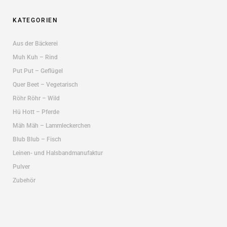
KATEGORIEN
Aus der Bäckerei
Muh Kuh – Rind
Put Put – Geflügel
Quer Beet – Vegetarisch
Röhr Röhr – Wild
Hü Hott – Pferde
Mäh Mäh – Lammleckerchen
Blub Blub – Fisch
Leinen- und Halsbandmanufaktur
Pulver
Zubehör