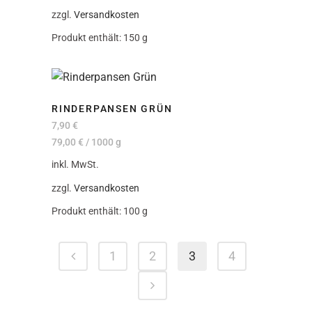
zzgl.
Versandkosten
Produkt enthält: 150
g
RINDERPANSEN GRÜN
7,90
€
79,00
€
/
1000
g
inkl. MwSt.
zzgl.
Versandkosten
Produkt enthält: 100
g
1
2
3
4