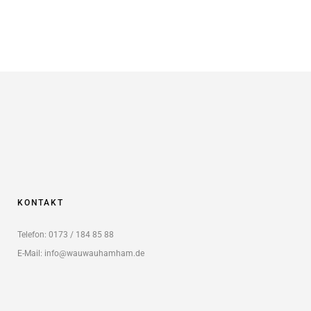
KONTAKT
Telefon: 0173 / 184 85 88
E-Mail: info@wauwauhamham.de