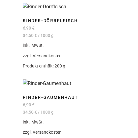
RINDER-DÖRRFLEISCH
6,90
€
34,50
€
/
1000
g
inkl. MwSt.
zzgl.
Versandkosten
Produkt enthält: 200
g
RINDER-GAUMENHAUT
6,90
€
34,50
€
/
1000
g
inkl. MwSt.
zzgl.
Versandkosten