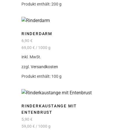
Produkt enthält: 200
g
RINDERDARM
6,90
€
69,00
€
/
1000
g
inkl. MwSt.
zzgl.
Versandkosten
Produkt enthält: 100
g
RINDERKAUSTANGE MIT
ENTENBRUST
5,90
€
59,00
€
/
1000
g