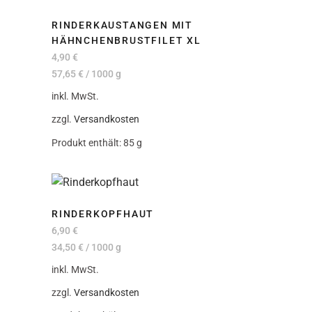
RINDERKAUSTANGEN MIT
HÄHNCHENBRUSTFILET XL
4,90
€
57,65
€
/
1000
g
inkl. MwSt.
zzgl.
Versandkosten
Produkt enthält: 85
g
RINDERKOPFHAUT
6,90
€
34,50
€
/
1000
g
inkl. MwSt.
zzgl.
Versandkosten