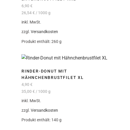
6,90
€
26,54
€
/
1000
g
inkl. MwSt.
zzgl.
Versandkosten
Produkt enthält: 260
g
RINDER-DONUT MIT
HÄHNCHENBRUSTFILET XL
4,90
€
35,00
€
/
1000
g
inkl. MwSt.
zzgl.
Versandkosten
Produkt enthält: 140
g