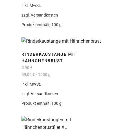
inkl. MwSt.
zzgl.
Versandkosten
Produkt enthält: 100
g
RINDERKAUSTANGE MIT
HÄHNCHENBRUST
5,90
€
59,00
€
/
1000
g
inkl. MwSt.
zzgl.
Versandkosten
Produkt enthält: 100
g