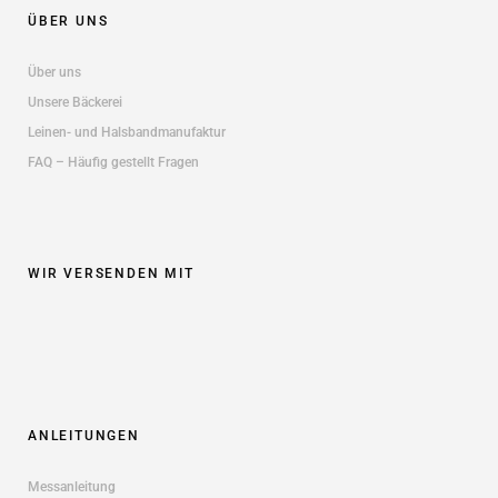
ÜBER UNS
Über uns
Unsere Bäckerei
Leinen- und Halsbandmanufaktur
FAQ – Häufig gestellt Fragen
WIR VERSENDEN MIT
ANLEITUNGEN
Messanleitung