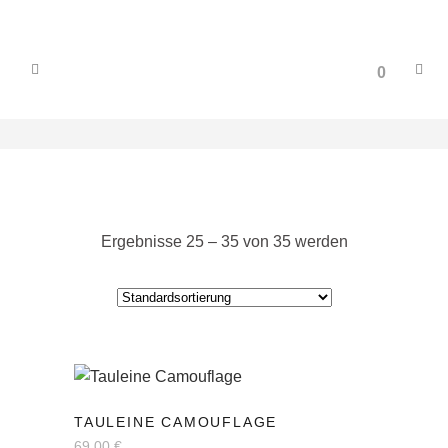
0
Ergebnisse 25 – 35 von 35 werden
angezeigt
Dieses
TAULEINE CAMOUFLAGE
Produkt
69,00
€