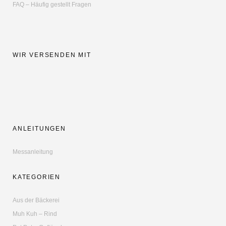
FAQ – Häufig gestellt Fragen
WIR VERSENDEN MIT
ANLEITUNGEN
Messanleitung
KATEGORIEN
Aus der Bäckerei
Muh Kuh – Rind