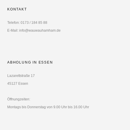
KONTAKT
Telefon: 0173 / 184 85 88
E-Mail: info@wauwauhamham.de
ABHOLUNG IN ESSEN
Lazarettstraße 17
45127 Essen
Öffnungzeiten:
Montags bis Donnerstag von 9.00 Uhr bis 16.00 Uhr