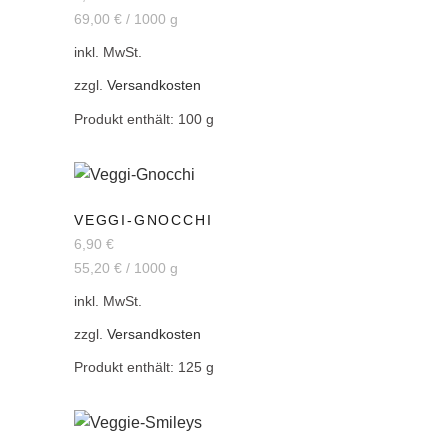
69,00
€
/
1000
g
inkl. MwSt.
zzgl.
Versandkosten
Produkt enthält: 100
g
VEGGI-GNOCCHI
6,90
€
55,20
€
/
1000
g
inkl. MwSt.
zzgl.
Versandkosten
Produkt enthält: 125
g