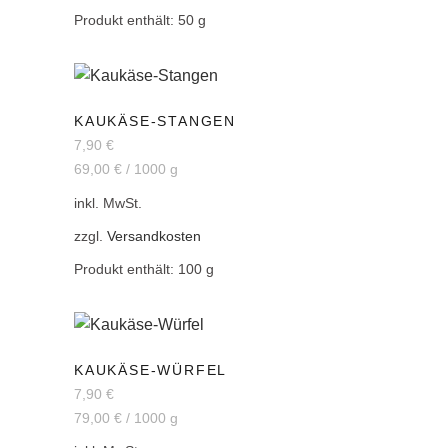
Produkt enthält: 50
g
KAUKÄSE-STANGEN
7,90
€
69,00
€
/
1000
g
inkl. MwSt.
zzgl.
Versandkosten
Produkt enthält: 100
g
KAUKÄSE-WÜRFEL
7,90
€
79,00
€
/
1000
g