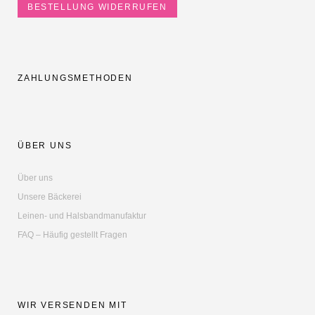
BESTELLUNG WIDERRUFEN
ZAHLUNGSMETHODEN
ÜBER UNS
Über uns
Unsere Bäckerei
Leinen- und Halsbandmanufaktur
FAQ – Häufig gestellt Fragen
WIR VERSENDEN MIT