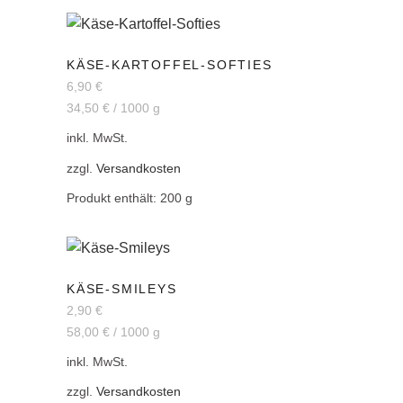
KÄSE-KARTOFFEL-SOFTIES
6,90
€
34,50
€
/
1000
g
inkl. MwSt.
zzgl.
Versandkosten
Produkt enthält: 200
g
KÄSE-SMILEYS
2,90
€
58,00
€
/
1000
g
inkl. MwSt.
zzgl.
Versandkosten