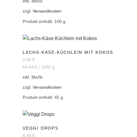
inkl. MwSt.
zzgl.
Versandkosten
Produkt enthält: 100
g
LACHS-KÄSE-KÜCHLEIN MIT KOKOS
2,90
€
64,44
€
/
1000
g
inkl. MwSt.
zzgl.
Versandkosten
Produkt enthält: 45
g
VEGGI DROPS
6,90
€