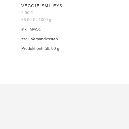
VEGGIE-SMILEYS
2,90
€
58,00
€
/
1000
g
inkl. MwSt.
zzgl.
Versandkosten
Produkt enthält: 50
g