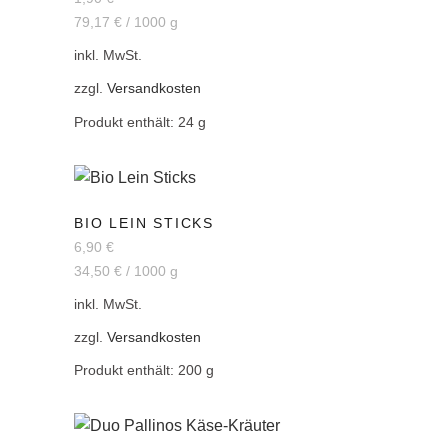
79,17
€
/
1000
g
inkl. MwSt.
zzgl.
Versandkosten
Produkt enthält: 24
g
BIO LEIN STICKS
6,90
€
34,50
€
/
1000
g
inkl. MwSt.
zzgl.
Versandkosten
Produkt enthält: 200
g