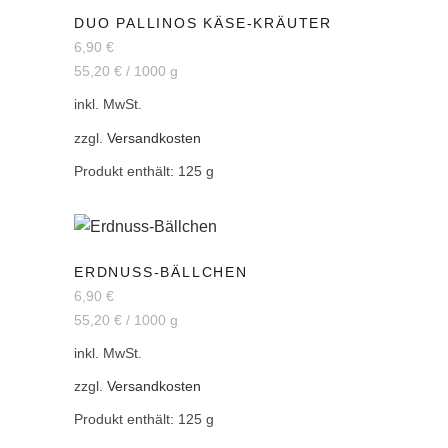
DUO PALLINOS KÄSE-KRÄUTER
6,90
€
55,20
€
/
1000
g
inkl. MwSt.
zzgl.
Versandkosten
Produkt enthält: 125
g
ERDNUSS-BÄLLCHEN
6,90
€
55,20
€
/
1000
g
inkl. MwSt.
zzgl.
Versandkosten
Produkt enthält: 125
g