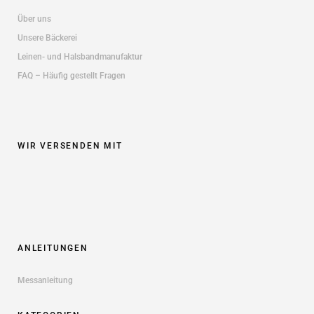
Über uns
Unsere Bäckerei
Leinen- und Halsbandmanufaktur
FAQ – Häufig gestellt Fragen
WIR VERSENDEN MIT
ANLEITUNGEN
Messanleitung