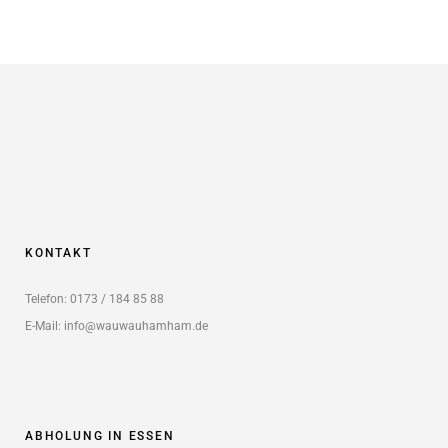
KONTAKT
Telefon: 0173 / 184 85 88
E-Mail: info@wauwauhamham.de
ABHOLUNG IN ESSEN