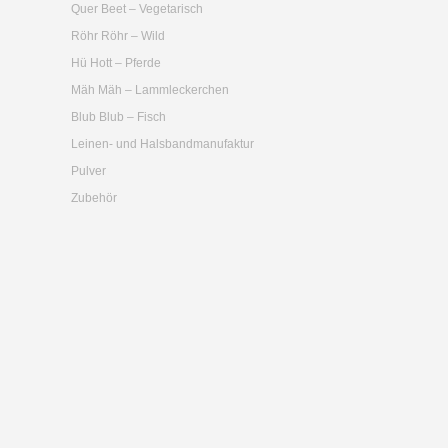
Quer Beet – Vegetarisch
Röhr Röhr – Wild
Hü Hott – Pferde
Mäh Mäh – Lammleckerchen
Blub Blub – Fisch
Leinen- und Halsbandmanufaktur
Pulver
Zubehör