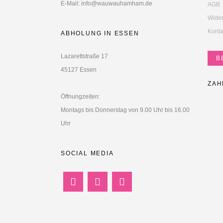
E-Mail: info@wauwauhamham.de
AGB
Wider
Konta
ABHOLUNG IN ESSEN
Lazarettstraße 17
B
45127 Essen
ZAH
Öffnungzeiten:
Montags bis Donnerstag von 9.00 Uhr bis 16.00
Uhr
SOCIAL MEDIA