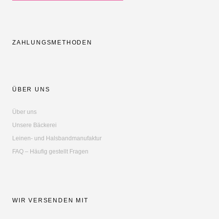
ZAHLUNGSMETHODEN
ÜBER UNS
Über uns
Unsere Bäckerei
Leinen- und Halsbandmanufaktur
FAQ – Häufig gestellt Fragen
WIR VERSENDEN MIT