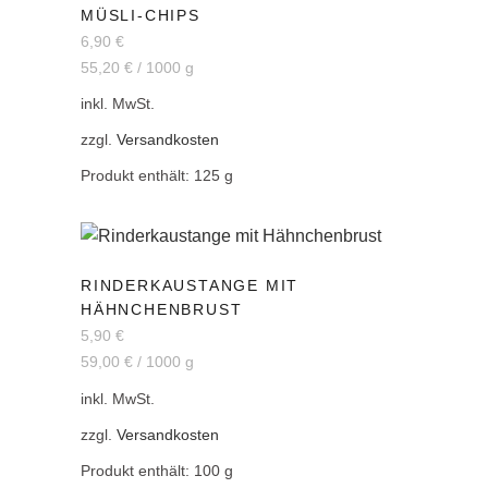
MÜSLI-CHIPS
6,90
€
55,20
€
/
1000
g
inkl. MwSt.
zzgl.
Versandkosten
Produkt enthält: 125
g
RINDERKAUSTANGE MIT
HÄHNCHENBRUST
5,90
€
59,00
€
/
1000
g
inkl. MwSt.
zzgl.
Versandkosten
Produkt enthält: 100
g