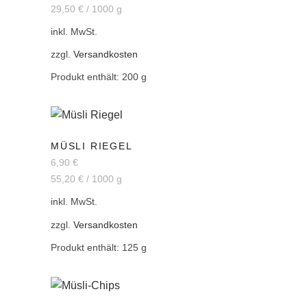
29,50
€
/
1000
g
inkl. MwSt.
zzgl.
Versandkosten
Produkt enthält: 200
g
MÜSLI RIEGEL
6,90
€
55,20
€
/
1000
g
inkl. MwSt.
zzgl.
Versandkosten
Produkt enthält: 125
g