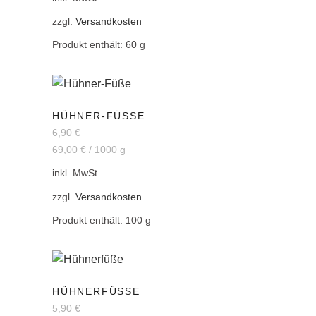
zzgl.
Versandkosten
Produkt enthält: 60
g
HÜHNER-FÜSSE
6,90
€
69,00
€
/
1000
g
inkl. MwSt.
zzgl.
Versandkosten
Produkt enthält: 100
g
HÜHNERFÜSSE
5,90
€