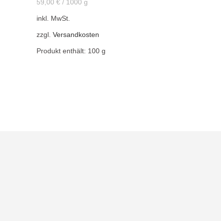
59,00
€
/
1000
g
inkl. MwSt.
zzgl.
Versandkosten
Produkt enthält: 100
g