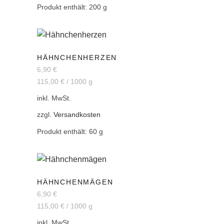
Produkt enthält: 200
g
HÄHNCHENHERZEN
6,90
€
115,00
€
/
1000
g
inkl. MwSt.
zzgl.
Versandkosten
Produkt enthält: 60
g
HÄHNCHENMÄGEN
6,90
€
115,00
€
/
1000
g
inkl. MwSt.