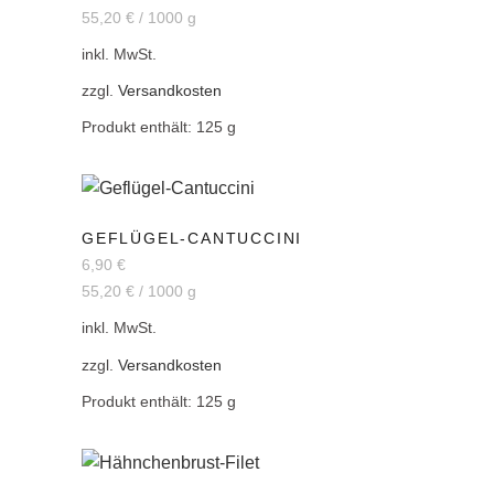
55,20
€
/
1000
g
inkl. MwSt.
zzgl.
Versandkosten
Produkt enthält: 125
g
GEFLÜGEL-CANTUCCINI
6,90
€
55,20
€
/
1000
g
inkl. MwSt.
zzgl.
Versandkosten
Produkt enthält: 125
g