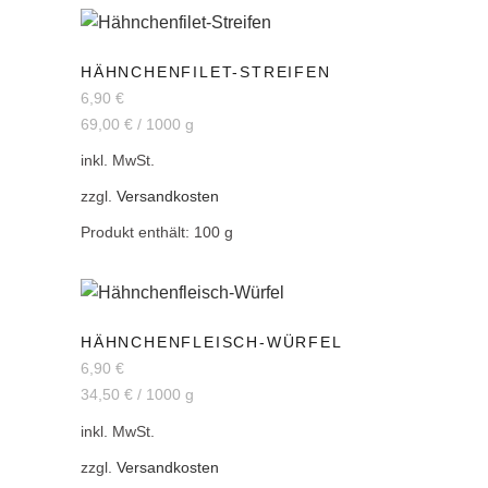
HÄHNCHENFILET-STREIFEN
6,90
€
69,00
€
/
1000
g
inkl. MwSt.
zzgl.
Versandkosten
Produkt enthält: 100
g
HÄHNCHENFLEISCH-WÜRFEL
6,90
€
34,50
€
/
1000
g
inkl. MwSt.
zzgl.
Versandkosten