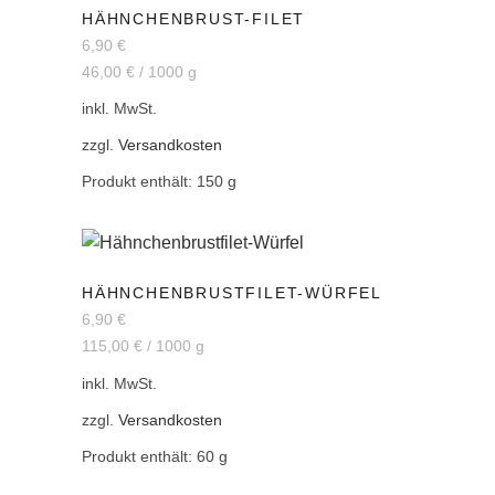
HÄHNCHENBRUST-FILET
6,90
€
46,00
€
/
1000
g
inkl. MwSt.
zzgl.
Versandkosten
Produkt enthält: 150
g
HÄHNCHENBRUSTFILET-WÜRFEL
6,90
€
115,00
€
/
1000
g
inkl. MwSt.
zzgl.
Versandkosten
Produkt enthält: 60
g