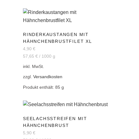
RINDERKAUSTANGEN MIT
HÄHNCHENBRUSTFILET XL
4,90
€
57,65
€
/
1000
g
inkl. MwSt.
zzgl.
Versandkosten
Produkt enthält: 85
g
SEELACHSSTREIFEN MIT
HÄHNCHENBRUST
5,90
€