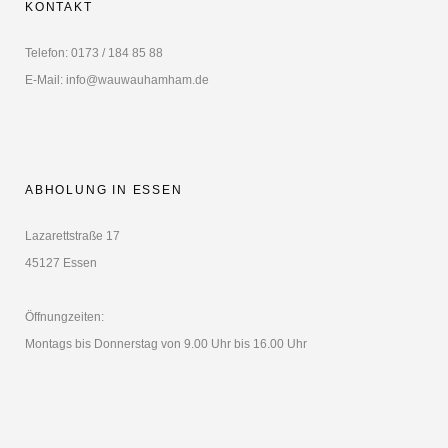
KONTAKT
Telefon: 0173 / 184 85 88
E-Mail: info@wauwauhamham.de
ABHOLUNG IN ESSEN
Lazarettstraße 17
45127 Essen
Öffnungzeiten:
Montags bis Donnerstag von 9.00 Uhr bis 16.00 Uhr