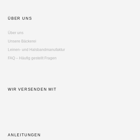
ÜBER UNS
Über uns
Unsere Bäckerei
Leinen- und Halsbandmanufaktur
FAQ – Häufig gestellt Fragen
WIR VERSENDEN MIT
ANLEITUNGEN