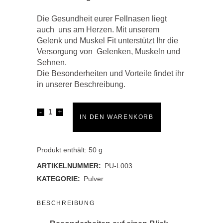
Die Gesundheit eurer Fellnasen liegt
auch uns am Herzen. Mit unserem
Gelenk und Muskel Fit unterstützt Ihr die
Versorgung von Gelenken, Muskeln und
Sehnen.
Die Besonderheiten und Vorteile findet ihr
in unserer Beschreibung.
Gelenk
IN DEN WARENKORB
und
Muskel
Produkt enthält: 50
g
ARTIKELNUMMER:
PU-L003
Fit
KATEGORIE:
Pulver
quantity
BESCHREIBUNG