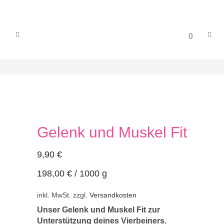
0
Gelenk und Muskel Fit
9,90
€
198,00
€
/
1000
g
inkl. MwSt.
zzgl.
Versandkosten
Unser Gelenk und Muskel Fit zur
Unterstützung deines Vierbeiners.