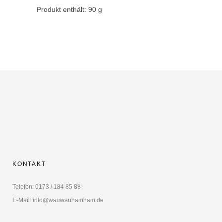
Produkt enthält: 90
g
KONTAKT
Telefon: 0173 / 184 85 88
E-Mail: info@wauwauhamham.de