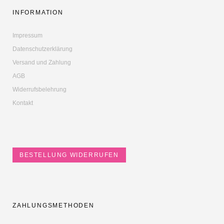
INFORMATION
Impressum
Datenschutzerklärung
Versand und Zahlung
AGB
Widerrufsbelehrung
Kontakt
BESTELLUNG WIDERRUFEN
ZAHLUNGSMETHODEN