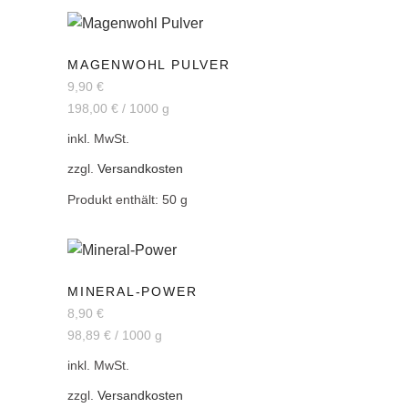
MAGENWOHL PULVER
9,90
€
198,00
€
/
1000
g
inkl. MwSt.
zzgl.
Versandkosten
Produkt enthält: 50
g
MINERAL-POWER
8,90
€
98,89
€
/
1000
g
inkl. MwSt.
zzgl.
Versandkosten