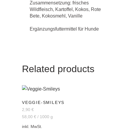
Zusammensetzung: frisches
Wildfleisch, Kartoffel, Kokos, Rote
Bete, Kokosmehl, Vanille
Ergänzungsfuttermittel für Hunde
Related products
VEGGIE-SMILEYS
2,90
€
58,00
€
/
1000
g
inkl. MwSt.