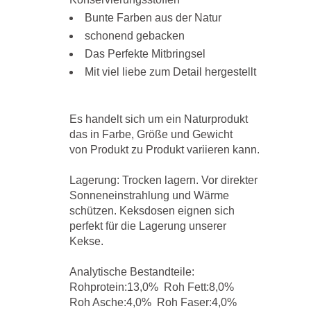
Bunte Farben aus der Natur
schonend gebacken
Das Perfekte Mitbringsel
Mit viel liebe zum Detail hergestellt
Es handelt sich um ein Naturprodukt
das in Farbe, Größe und Gewicht
von Produkt zu Produkt variieren kann.
Lagerung: Trocken lagern. Vor direkter
Sonneneinstrahlung und Wärme
schützen. Keksdosen eignen sich
perfekt für die Lagerung unserer
Kekse.
Analytische Bestandteile:
Rohprotein:13,0% Roh Fett:8,0%
Roh Asche:4,0% Roh Faser:4,0%