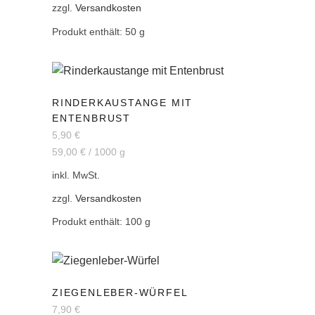
zzgl.
Versandkosten
Produkt enthält: 50
g
RINDERKAUSTANGE MIT
ENTENBRUST
5,90
€
59,00
€
/
1000
g
inkl. MwSt.
zzgl.
Versandkosten
Produkt enthält: 100
g
ZIEGENLEBER-WÜRFEL
7,90
€