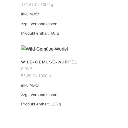
131,67
€
/
1000
g
inkl. MwSt.
zzgl.
Versandkosten
Produkt enthält: 60
g
WILD-GEMÜSE-WÜRFEL
6,90
€
55,20
€
/
1000
g
inkl. MwSt.
zzgl.
Versandkosten
Produkt enthält: 125
g