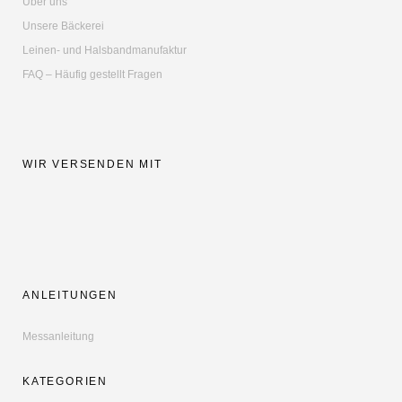
Über uns
Unsere Bäckerei
Leinen- und Halsbandmanufaktur
FAQ – Häufig gestellt Fragen
WIR VERSENDEN MIT
ANLEITUNGEN
Messanleitung
KATEGORIEN