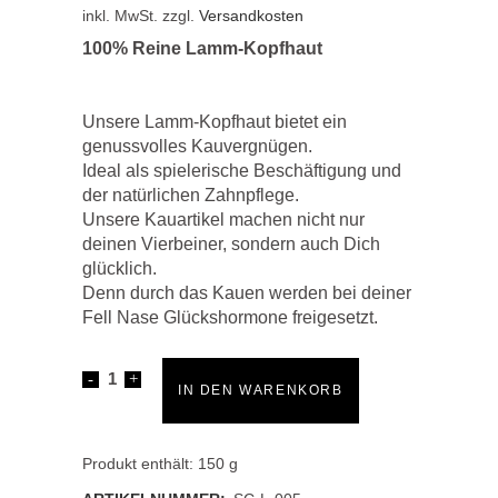
inkl. MwSt.
zzgl.
Versandkosten
100% Reine Lamm-Kopfhaut
Unsere Lamm-Kopfhaut bietet ein
genussvolles Kauvergnügen.
Ideal als spielerische Beschäftigung und
der natürlichen Zahnpflege.
Unsere Kauartikel machen nicht nur
deinen Vierbeiner, sondern auch Dich
glücklich.
Denn durch das Kauen werden bei deiner
Fell Nase Glückshormone freigesetzt.
Lamm
IN DEN WARENKORB
Kopfhaut
quantity
Produkt enthält: 150
g