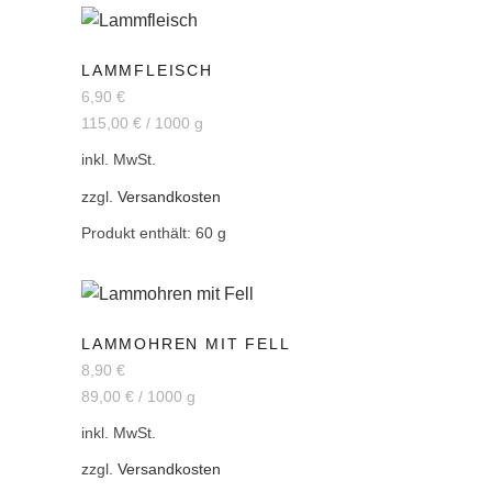
LAMMFLEISCH
6,90
€
115,00
€
/
1000
g
inkl. MwSt.
zzgl.
Versandkosten
Produkt enthält: 60
g
LAMMOHREN MIT FELL
8,90
€
89,00
€
/
1000
g
inkl. MwSt.
zzgl.
Versandkosten