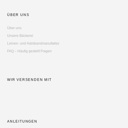
ÜBER UNS
Über uns
Unsere Bäckerei
Leinen- und Halsbandmanufaktur
FAQ – Häufig gestellt Fragen
WIR VERSENDEN MIT
ANLEITUNGEN