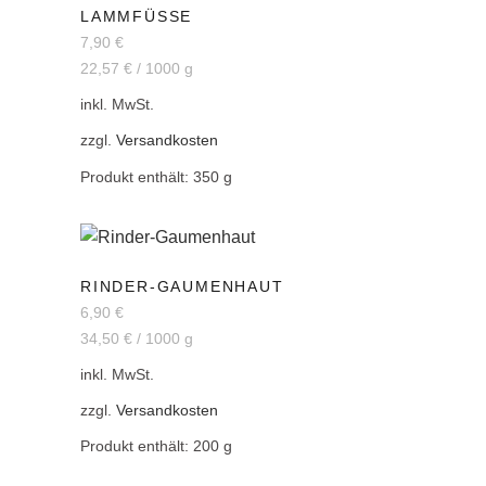
LAMMFÜSSE
7,90
€
22,57
€
/
1000
g
inkl. MwSt.
zzgl.
Versandkosten
Produkt enthält: 350
g
RINDER-GAUMENHAUT
6,90
€
34,50
€
/
1000
g
inkl. MwSt.
zzgl.
Versandkosten
Produkt enthält: 200
g