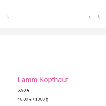
0
Lamm Kopfhaut
6,90
€
46,00
€
/
1000
g