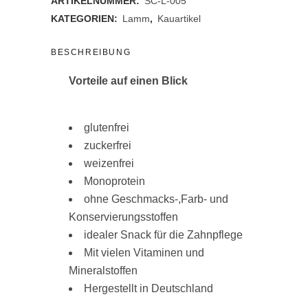
ARTIKELNUMMER:
SC-L-005
KATEGORIEN:
Lamm
,
Kauartikel
BESCHREIBUNG
Vorteile auf einen Blick
glutenfrei
zuckerfrei
weizenfrei
Monoprotein
ohne Geschmacks-,Farb- und
Konservierungsstoffen
idealer Snack für die Zahnpflege
Mit vielen Vitaminen und
Mineralstoffen
Hergestellt in Deutschland