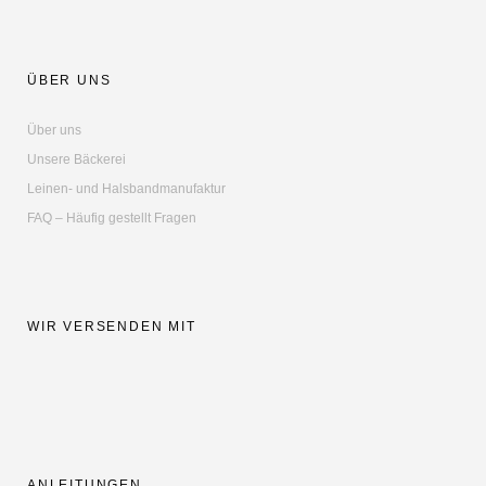
ÜBER UNS
Über uns
Unsere Bäckerei
Leinen- und Halsbandmanufaktur
FAQ – Häufig gestellt Fragen
WIR VERSENDEN MIT
ANLEITUNGEN