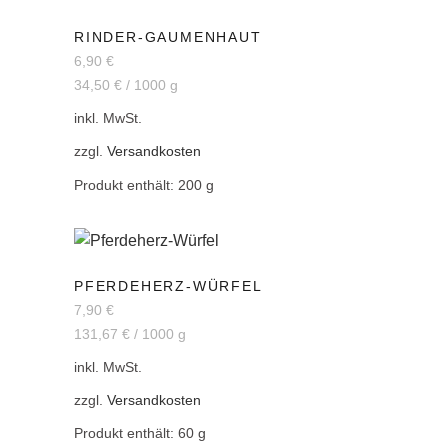
RINDER-GAUMENHAUT
6,90
€
34,50
€
/
1000
g
inkl. MwSt.
zzgl.
Versandkosten
Produkt enthält: 200
g
PFERDEHERZ-WÜRFEL
7,90
€
131,67
€
/
1000
g
inkl. MwSt.
zzgl.
Versandkosten
Produkt enthält: 60
g