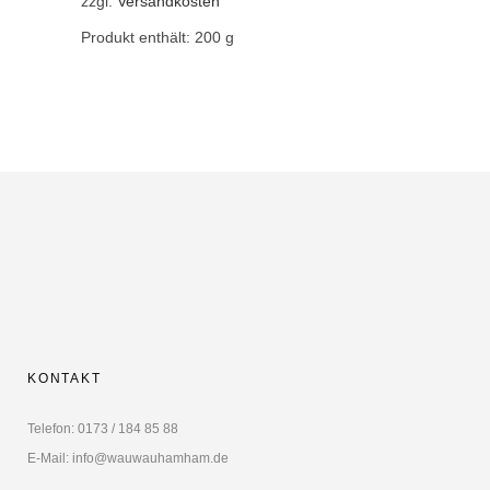
zzgl.
Versandkosten
Produkt enthält: 200
g
KONTAKT
Telefon: 0173 / 184 85 88
E-Mail: info@wauwauhamham.de