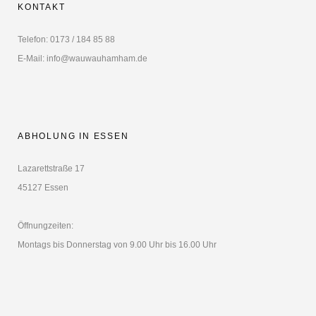
KONTAKT
Telefon: 0173 / 184 85 88
E-Mail: info@wauwauhamham.de
ABHOLUNG IN ESSEN
Lazarettstraße 17
45127 Essen
Öffnungzeiten:
Montags bis Donnerstag von 9.00 Uhr bis 16.00 Uhr