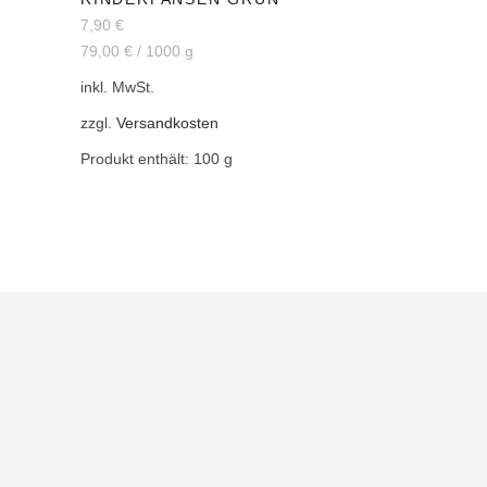
7,90
€
79,00
€
/
1000
g
inkl. MwSt.
zzgl.
Versandkosten
Produkt enthält: 100
g