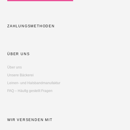
ZAHLUNGSMETHODEN
ÜBER UNS
Über uns
Unsere Bäckerei
Leinen- und Halsbandmanufaktur
FAQ – Häufig gestellt Fragen
WIR VERSENDEN MIT