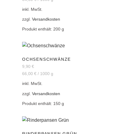
inkl. MwSt.
zzgl.
Versandkosten
Produkt enthält: 200
g
OCHSENSCHWÄNZE
9,90
€
66,00
€
/
1000
g
inkl. MwSt.
zzgl.
Versandkosten
Produkt enthält: 150
g
RINDERPANSEN GRÜN