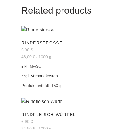
Related products
RINDERSTROSSE
6,90
€
46,00
€
/
1000
g
inkl. MwSt.
zzgl.
Versandkosten
Produkt enthält: 150
g
RINDFLEISCH-WÜRFEL
6,90
€
34,50
€
/
1000
g