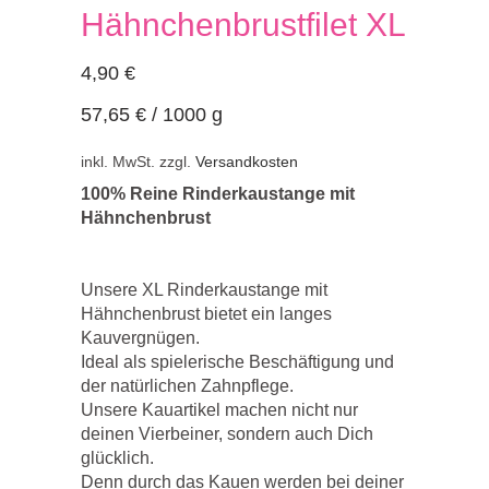
Hähnchenbrustfilet XL
4,90
€
57,65
€
/
1000
g
inkl. MwSt.
zzgl.
Versandkosten
100% Reine Rinderkaustange mit
Hähnchenbrust
Unsere XL Rinderkaustange mit
Hähnchenbrust bietet ein langes
Kauvergnügen.
Ideal als spielerische Beschäftigung und
der natürlichen Zahnpflege.
Unsere Kauartikel machen nicht nur
deinen Vierbeiner, sondern auch Dich
glücklich.
Denn durch das Kauen werden bei deiner