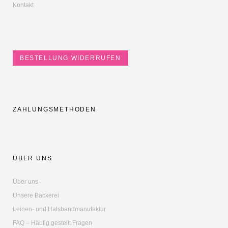
Kontakt
BESTELLUNG WIDERRUFEN
ZAHLUNGSMETHODEN
ÜBER UNS
Über uns
Unsere Bäckerei
Leinen- und Halsbandmanufaktur
FAQ – Häufig gestellt Fragen