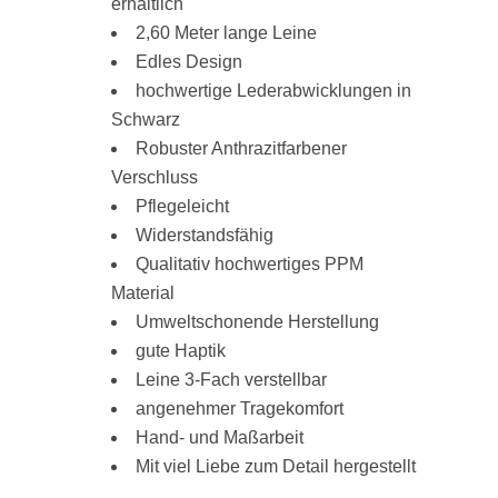
erhältlich
2,60 Meter lange Leine
Edles Design
hochwertige Lederabwicklungen in
Schwarz
Robuster Anthrazitfarbener
Verschluss
Pflegeleicht
Widerstandsfähig
Qualitativ hochwertiges PPM
Material
Umweltschonende Herstellung
gute Haptik
Leine 3-Fach verstellbar
angenehmer Tragekomfort
Hand- und Maßarbeit
Mit viel Liebe zum Detail hergestellt