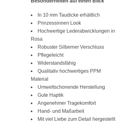
Besonderheiten auf einen Blick
In 10 mm Taudicke erhältlich
Prinzessinnen Look
Hochwertige Lederabwicklungen in
Rosa
Robuster Silberner Verschluss
Pflegeleicht
Widerstandsfähig
Qualitativ hochwertiges PPM
Material
Umweltschonende Herstellung
Gute Haptik
Angenehmer Tragekomfort
Hand- und Maßarbeit
Mit viel Liebe zum Detail hergestellt