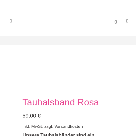
0
Tauhalsband Rosa
59,00
€
inkl. MwSt.
zzgl.
Versandkosten
Unsere Tauhalsbänder sind ein