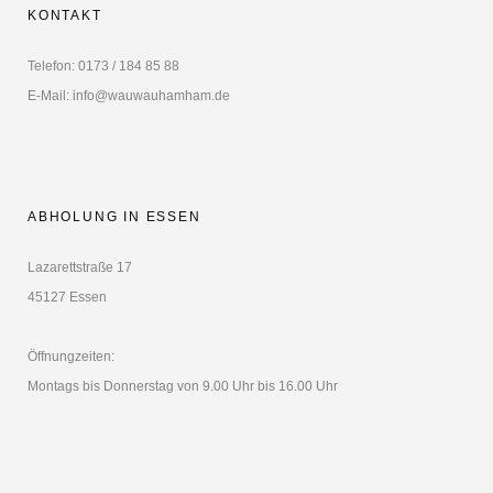
KONTAKT
Telefon: 0173 / 184 85 88
E-Mail: info@wauwauhamham.de
ABHOLUNG IN ESSEN
Lazarettstraße 17
45127 Essen
Öffnungzeiten:
Montags bis Donnerstag von 9.00 Uhr bis 16.00 Uhr