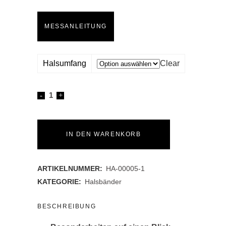
MESSANLEITUNG
Halsumfang
Clear
Tauhalsband
Rosa
quantity
IN DEN WARENKORB
ARTIKELNUMMER:
HA-00005-1
KATEGORIE:
Halsbänder
BESCHREIBUNG