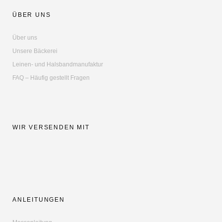
ÜBER UNS
Über uns
Unsere Bäckerei
Leinen- und Halsbandmanufaktur
FAQ – Häufig gestellt Fragen
WIR VERSENDEN MIT
ANLEITUNGEN