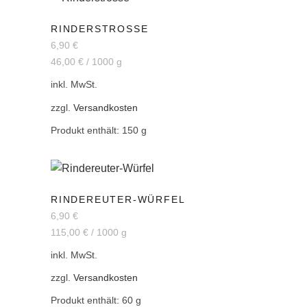
RINDERSTROSSE
6,90
€
46,00
€
/
1000
g
inkl. MwSt.
zzgl.
Versandkosten
Produkt enthält: 150
g
RINDEREUTER-WÜRFEL
6,90
€
115,00
€
/
1000
g
inkl. MwSt.
zzgl.
Versandkosten
Produkt enthält: 60
g