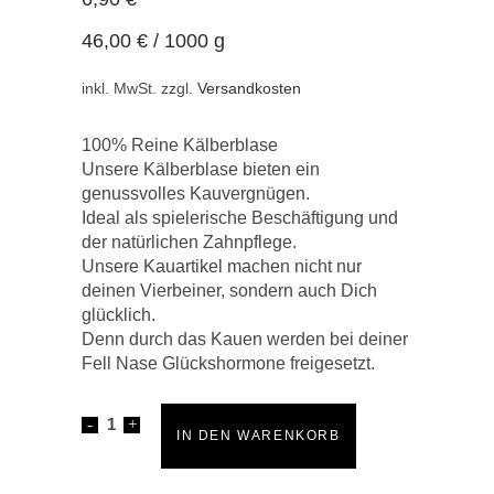
46,00
€
/
1000
g
inkl. MwSt.
zzgl.
Versandkosten
100% Reine Kälberblase
Unsere Kälberblase bieten ein
genussvolles Kauvergnügen.
Ideal als spielerische Beschäftigung und
der natürlichen Zahnpflege.
Unsere Kauartikel machen nicht nur
deinen Vierbeiner, sondern auch Dich
glücklich.
Denn durch das Kauen werden bei deiner
Fell Nase Glückshormone freigesetzt.
Welpensticks-
IN DEN WARENKORB
Kälberblase