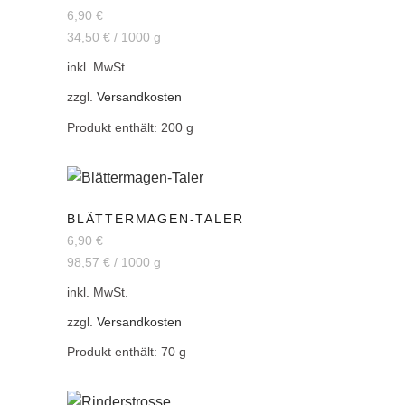
6,90
€
34,50
€
/
1000
g
inkl. MwSt.
zzgl.
Versandkosten
Produkt enthält: 200
g
BLÄTTERMAGEN-TALER
6,90
€
98,57
€
/
1000
g
inkl. MwSt.
zzgl.
Versandkosten
Produkt enthält: 70
g