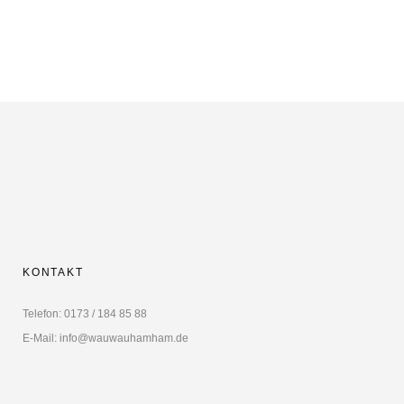
KONTAKT
Telefon: 0173 / 184 85 88
E-Mail: info@wauwauhamham.de