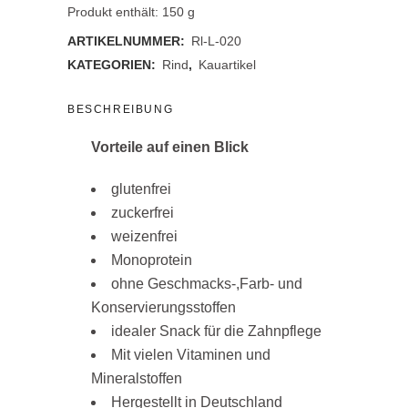
gedreht
Produkt enthält: 150
g
ARTIKELNUMMER:
Rl-L-020
quantity
KATEGORIEN:
Rind
,
Kauartikel
BESCHREIBUNG
Vorteile auf einen Blick
glutenfrei
zuckerfrei
weizenfrei
Monoprotein
ohne Geschmacks-,Farb- und
Konservierungsstoffen
idealer Snack für die Zahnpflege
Mit vielen Vitaminen und
Mineralstoffen
Hergestellt in Deutschland