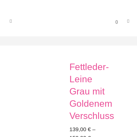
0
Fettleder-
Leine
Grau mit
Goldenem
Verschluss
139,00
€
–