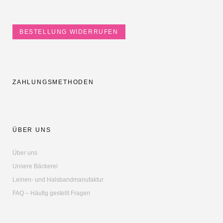
BESTELLUNG WIDERRUFEN
ZAHLUNGSMETHODEN
ÜBER UNS
Über uns
Unsere Bäckerei
Leinen- und Halsbandmanufaktur
FAQ – Häufig gestellt Fragen