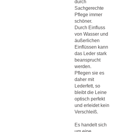
durch
Sachgerechte
Pflege immer
schöner.
Durch Einfluss
von Wasser und
äußerlichen
Einflüssen kann
das Leder stark
beansprucht
werden.
Pflegen sie es
daher mit
Lederfett, so
bleibt die Leine
optisch perfekt
und erleidet kein
Verschleiß.
Es handelt sich
um eine