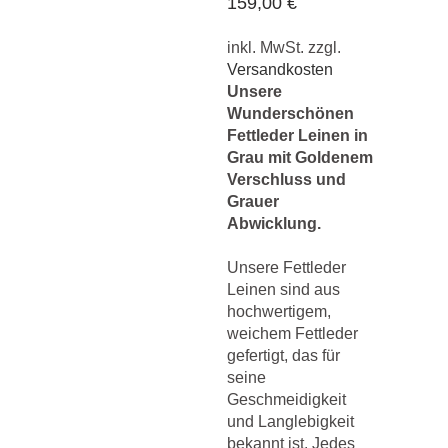
159,00
€
inkl. MwSt.
zzgl.
Versandkosten
Unsere
Wunderschönen
Fettleder Leinen in
Grau mit Goldenem
Verschluss und
Grauer
Abwicklung.
Unsere Fettleder
Leinen sind aus
hochwertigem,
weichem Fettleder
gefertigt, das für
seine
Geschmeidigkeit
und Langlebigkeit
bekannt ist. Jedes