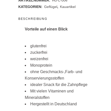
ARTIKELNUMMER:
HU-L-006
KATEGORIEN:
Geflügel
,
Kauartikel
BESCHREIBUNG
Vorteile auf einen Blick
glutenfrei
zuckerfrei
weizenfrei
Monoprotein
ohne Geschmacks-,Farb- und
Konservierungsstoffen
idealer Snack für die Zahnpflege
Mit vielen Vitaminen und
Mineralstoffen
Hergestellt in Deutschland