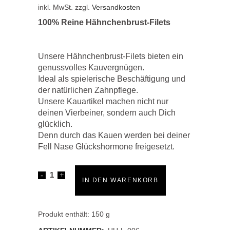
inkl. MwSt.
zzgl.
Versandkosten
100% Reine Hähnchenbrust-Filets
Unsere Hähnchenbrust-Filets bieten ein
genussvolles Kauvergnügen.
Ideal als spielerische Beschäftigung und
der natürlichen Zahnpflege.
Unsere Kauartikel machen nicht nur
deinen Vierbeiner, sondern auch Dich
glücklich.
Denn durch das Kauen werden bei deiner
Fell Nase Glückshormone freigesetzt.
Hähnchenbrust-
IN DEN WARENKORB
Filet
quantity
Produkt enthält: 150
g