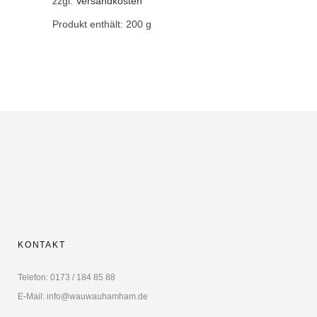
zzgl.
Versandkosten
Produkt enthält: 200
g
KONTAKT
Telefon: 0173 / 184 85 88
E-Mail: info@wauwauhamham.de