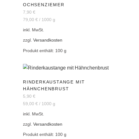
OCHSENZIEMER
7,90
€
79,00
€
/
1000
g
inkl. MwSt.
zzgl.
Versandkosten
Produkt enthält: 100
g
RINDERKAUSTANGE MIT
HÄHNCHENBRUST
5,90
€
59,00
€
/
1000
g
inkl. MwSt.
zzgl.
Versandkosten
Produkt enthält: 100
g