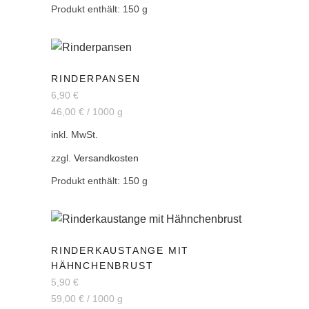
Produkt enthält: 150
g
RINDERPANSEN
6,90
€
46,00
€
/
1000
g
inkl. MwSt.
zzgl.
Versandkosten
Produkt enthält: 150
g
RINDERKAUSTANGE MIT
HÄHNCHENBRUST
5,90
€
59,00
€
/
1000
g