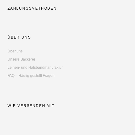
ZAHLUNGSMETHODEN
ÜBER UNS
Über uns
Unsere Bäckerei
Leinen- und Halsbandmanufaktur
FAQ – Häufig gestellt Fragen
WIR VERSENDEN MIT