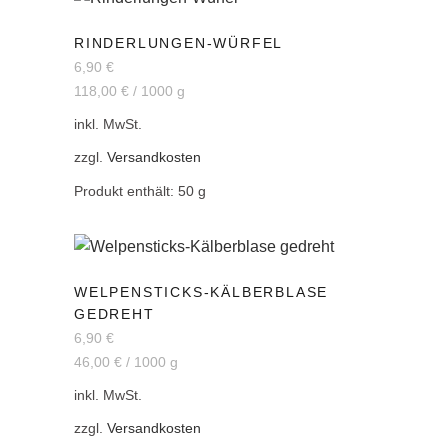
RINDERLUNGEN-WÜRFEL
6,90
€
118,00
€
/
1000
g
inkl. MwSt.
zzgl.
Versandkosten
Produkt enthält: 50
g
WELPENSTICKS-KÄLBERBLASE
GEDREHT
6,90
€
46,00
€
/
1000
g
inkl. MwSt.
zzgl.
Versandkosten