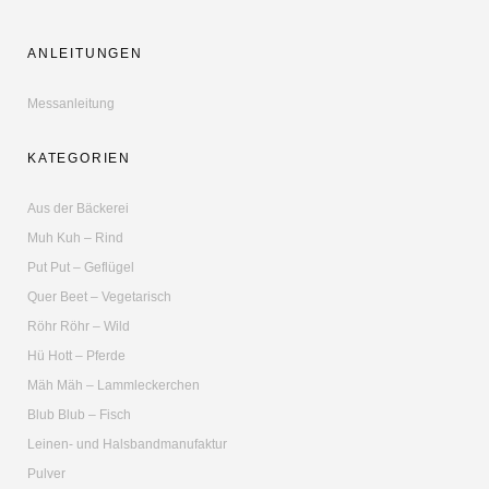
ANLEITUNGEN
Messanleitung
KATEGORIEN
Aus der Bäckerei
Muh Kuh – Rind
Put Put – Geflügel
Quer Beet – Vegetarisch
Röhr Röhr – Wild
Hü Hott – Pferde
Mäh Mäh – Lammleckerchen
Blub Blub – Fisch
Leinen- und Halsbandmanufaktur
Pulver