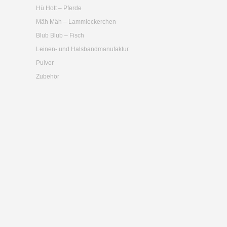
Hü Hott – Pferde
Mäh Mäh – Lammleckerchen
Blub Blub – Fisch
Leinen- und Halsbandmanufaktur
Pulver
Zubehör