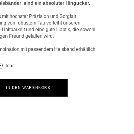
lsbänder sind ein absoluter Hingucker.
s mit höchster Präzision und Sorgfalt
ung von robustem Tau verleiht unseren
Haltbarkeit und eine gute Haptik, die sowohl
igen Freund gefallen wird.
mbination mit passendem Halsband erhältlich.
Clear
IN DEN WARENKORB