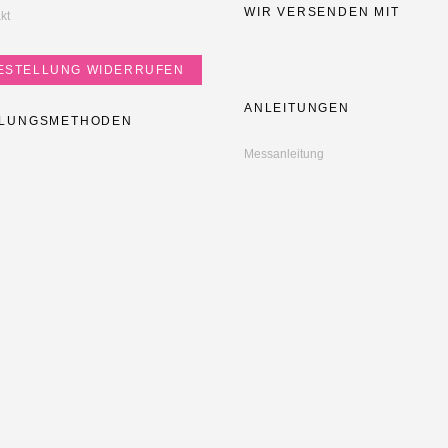
WIR VERSENDEN MIT
kt
ESTELLUNG WIDERRUFEN
ANLEITUNGEN
LUNGSMETHODEN
Messanleitung