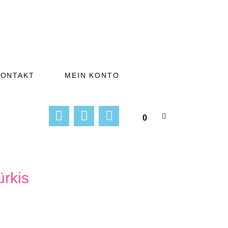
KONTAKT
MEIN KONTO
0
ürkis