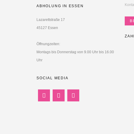
Konta
ABHOLUNG IN ESSEN
Lazarettstraße 17
B
45127 Essen
ZAH
Öffnungzeiten:
Montags bis Donnerstag von 9.00 Uhr bis 16.00
Uhr
SOCIAL MEDIA