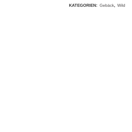
KATEGORIEN:
Gebäck
,
Wild
DER
CHUNGSPAKETE