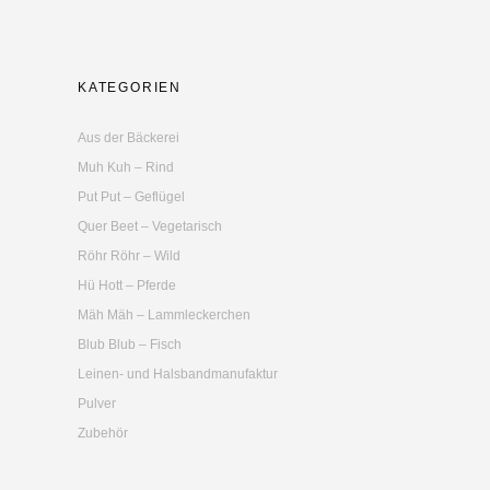
KATEGORIEN
Aus der Bäckerei
Muh Kuh – Rind
Put Put – Geflügel
Quer Beet – Vegetarisch
Röhr Röhr – Wild
Hü Hott – Pferde
Mäh Mäh – Lammleckerchen
Blub Blub – Fisch
Leinen- und Halsbandmanufaktur
Pulver
Zubehör