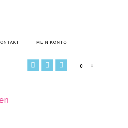
KONTAKT
MEIN KONTO
0
hen