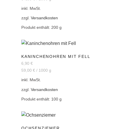
inkl. MwSt.
zzgl.
Versandkosten
Produkt enthält: 200
g
KANINCHENOHREN MIT FELL
6,90
€
59,00
€
/
1000
g
inkl. MwSt.
zzgl.
Versandkosten
Produkt enthält: 100
g
OCHSENZIEMER