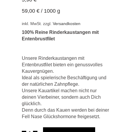
59,00
€
/
1000
g
inkl. MwSt.
zzgl.
Versandkosten
100% Reine Rinderkaustangen mit
Entenbrustfilet
Unsere Rinderkaustangen mit
Entenbrustfilet bieten ein genussvolles
Kauvergnügen.
Ideal als spielerische Beschäftigung und
der natürlichen Zahnpflege.
Unsere Kauartikel machen nicht nur
deinen Vierbeiner, sondern auch Dich
glücklich.
Denn durch das Kauen werden bei deiner
Fell Nase Glückshormone freigesetzt.