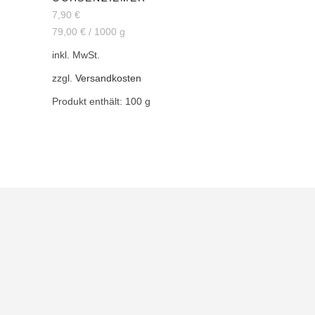
7,90
€
79,00
€
/
1000
g
inkl. MwSt.
zzgl.
Versandkosten
Produkt enthält: 100
g