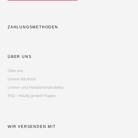
ZAHLUNGSMETHODEN
ÜBER UNS
Über uns
Unsere Bäckerei
Leinen- und Halsbandmanufaktur
FAQ – Häufig gestellt Fragen
WIR VERSENDEN MIT