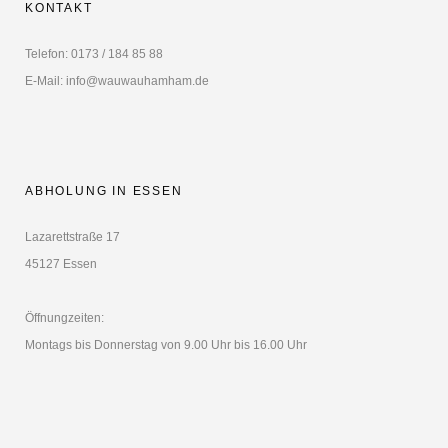
KONTAKT
Telefon: 0173 / 184 85 88
E-Mail: info@wauwauhamham.de
ABHOLUNG IN ESSEN
Lazarettstraße 17
45127 Essen
Öffnungzeiten:
Montags bis Donnerstag von 9.00 Uhr bis 16.00 Uhr